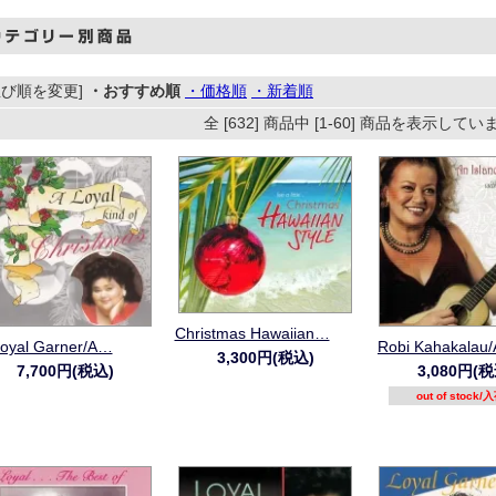
並び順を変更]
・おすすめ順
・価格順
・新着順
全 [632] 商品中 [1-60] 商品を表示して
Christmas Hawaiian…
oyal Garner/A…
Robi Kahakalau
3,300円(税込)
7,700円(税込)
3,080円(税
out of stock