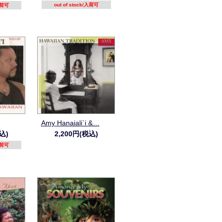
out of stock/入荷可
/入荷可
Amy Hanaiali`i &…
込)
2,200円(税込)
/入荷可