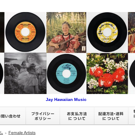
Jay Hawaiian Music
ム
Female Artists
＞