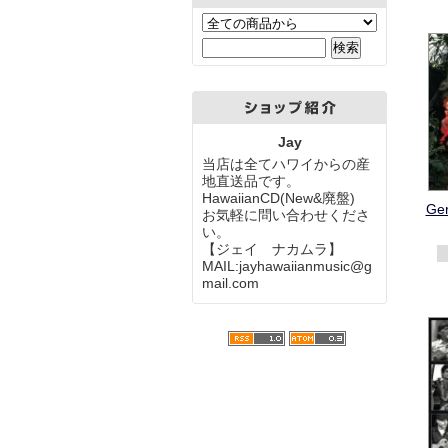
Jay
当店は全てハワイからの産
地直送品です。
HawaiianCD(New&廃盤)
Ger
お気軽に問い合わせくださ
い。
【ジェイ ナカムラ】
MAIL:jayhawaiianmusic@g
mail.com