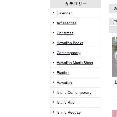
Calendar
[
Accessories
Christmas
Hawaiian Books
Contemporary
Hawaiian Music Sheet
Exotica
L
Hawaiian
Island Contemporary
Island Rap
Island Reggae