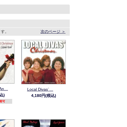
います。
次のページ ＞
/An…
Local Divas`…
込)
4,180円(税込)
/入荷可