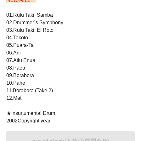
01.Rutu Taki: Samba
02.Drummer`s Symphony
03.Rutu Taki: Ei Roto
04.Takoto
05.Puara-Ta
06.Ani
07.Atiu Enua
08.Paea
09.Borabora
10.Pahe
11.Borabora (Take 2)
12.Mati
★Insurtumental Drum
2002Copyright year