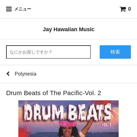
0
メニュー
Jay Hawaiian Music
検索
Polynesia
Drum Beats of The Pacific-Vol. 2