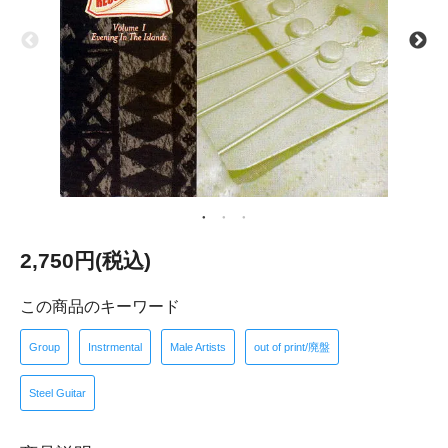
2,750円(税込)
この商品のキーワード
Group
Instrmental
Male Artists
out of print/廃盤
Steel Guitar