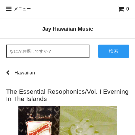
0
メニュー
Jay Hawaiian Music
検索
Hawaiian
The Essential Resophonics/Vol. I Everning
In The Islands