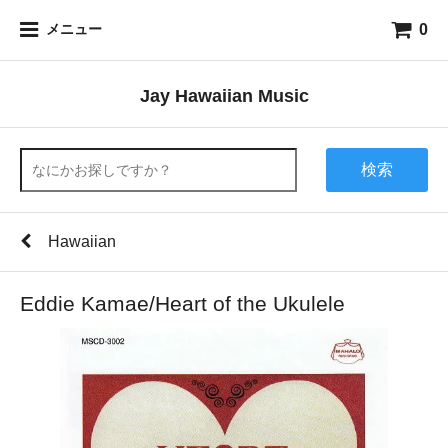
0
メニュー
Jay Hawaiian Music
検索
Hawaiian
Eddie Kamae/Heart of the Ukulele