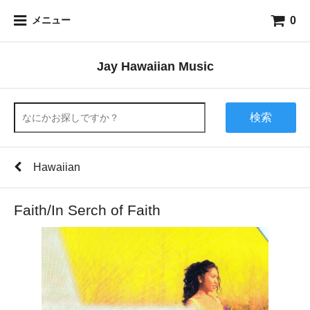
0
メニュー
Jay Hawaiian Music
検索
Hawaiian
Faith/In Serch of Faith