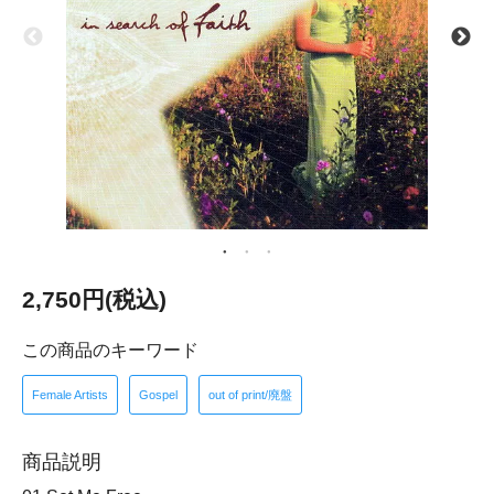
2,750円(税込)
この商品のキーワード
Female Artists
Gospel
out of print/廃盤
商品説明