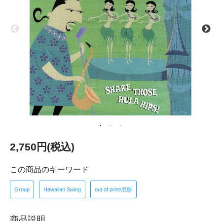
2,750円(税込)
この商品のキーワード
Group
Hawaiian Swing
out of print/廃盤
商品説明