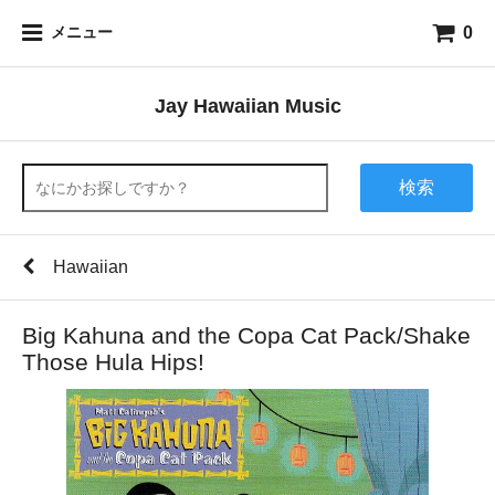
0
メニュー
Jay Hawaiian Music
検索
Hawaiian
Big Kahuna and the Copa Cat Pack/Shake
Those Hula Hips!