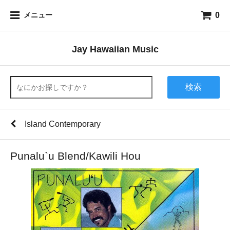
0
メニュー
Jay Hawaiian Music
検索
Island Contemporary
Punalu`u Blend/Kawili Hou