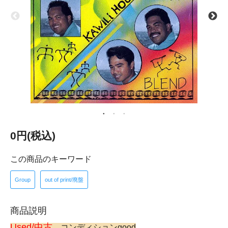
0円(税込)
この商品のキーワード
Group
out of print/廃盤
商品説明
Used/中古
コンディションgood